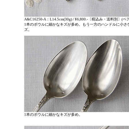
A&C16250-A：L14.5cm(30g) / ¥6,800.-〔税込み・送料別〕(
1本のボウルに細かなキズが多め。もう一方のハンドルに小さ
ズ。
1本のボウルに細かなキズが多め。