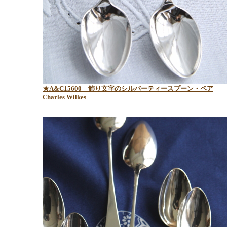
★A&C15600 飾り文字のシルバーティースプーン・ペア
Charles Wilkes