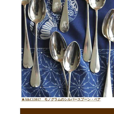
★A&C13017
モノグラムのシルバースプーン・ペア