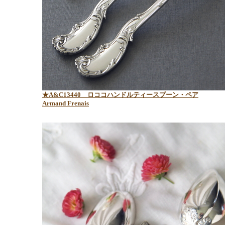
★A&C13440
ロココハンドルティースプーン・ペア
Armand Frenais