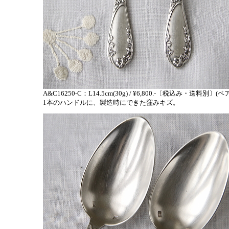
A&C16250-C：L14.5cm(30g) / ¥6,800.-〔税込み・送料別〕(
1本のハンドルに、製造時にできた窪みキズ。