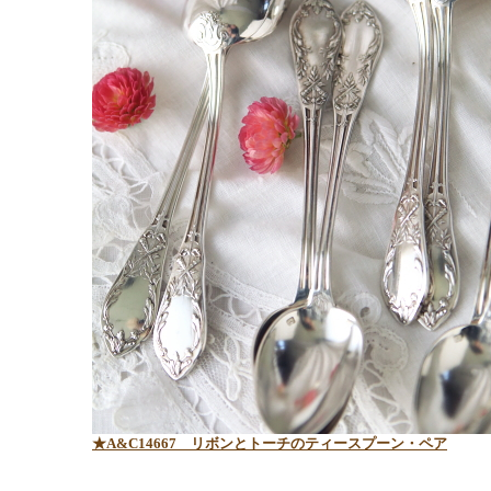
★A&C14667 リボンとトーチのティースプーン・ペア