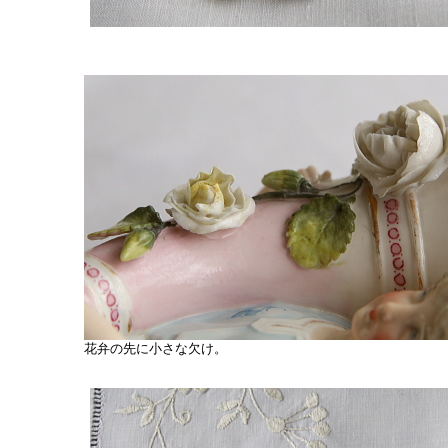
花弁の先に小さな欠け。