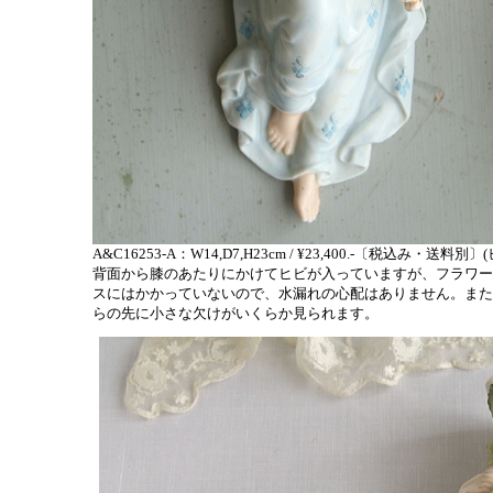
A&C16253-A：W14,D7,H23cm / ¥23,400.-〔税込み・送料別〕
背面から膝のあたりにかけてヒビが入っていますが、フラワー
スにはかかっていないので、水漏れの心配はありません。また
らの先に小さな欠けがいくらか見られます。