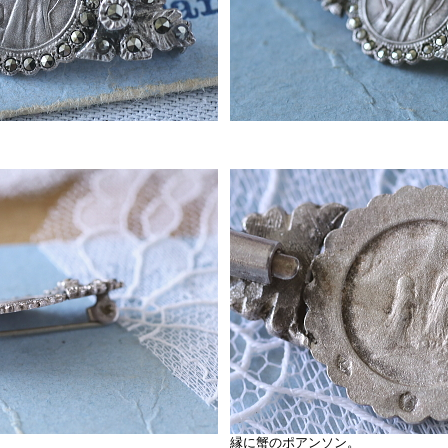
縁に蟹のポアンソン。