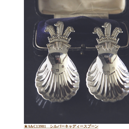
★A&C13981 シルバーキャディースプーン