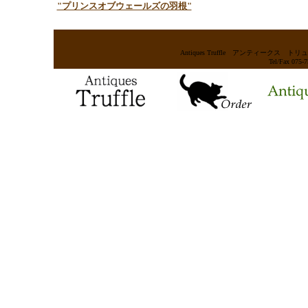
"プリンスオブウェールズの羽根"
Antiques Truffle アンティー
Tel/Fax 075