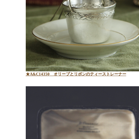
★A&C14350
オリーブとリボンのティーストレーナー