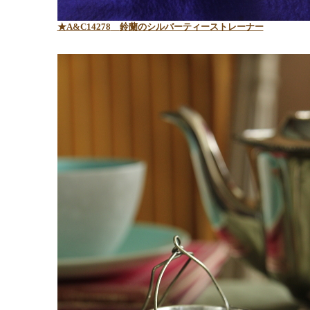
★A&C14278
鈴蘭のシルバーティーストレーナー