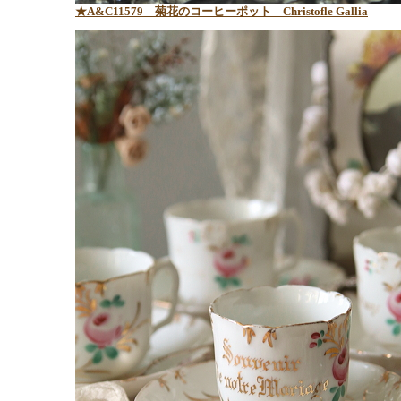
★A&C11579
菊花のコーヒーポット
Christofle Gallia