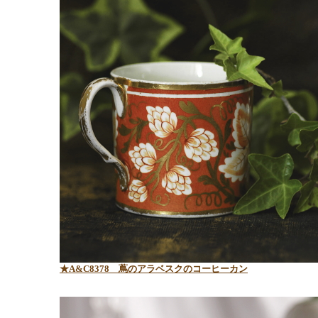
★A&C8378
蔦のアラベスクのコーヒーカン