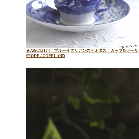
★A&C15174 ブルーイタリアンのデミタス カップ&ソーサ
SPODE / COPELAND