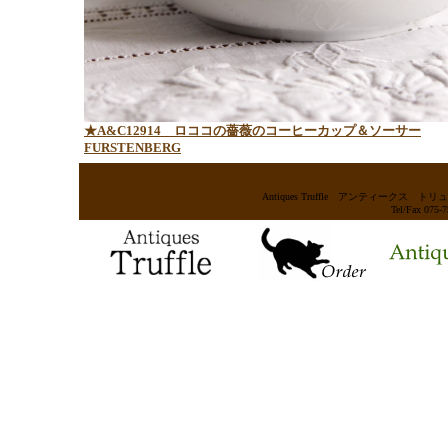
★A&C12914 ロココの薔薇のコーヒーカップ＆ソーサー
FURSTENBERG
Antiques Truffle アンティー
Tel/Fax 075