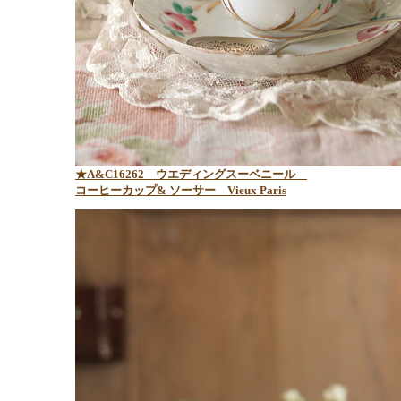
★A&C16262 ウエディングスーベニール
コーヒーカップ& ソーサー Vieux Paris