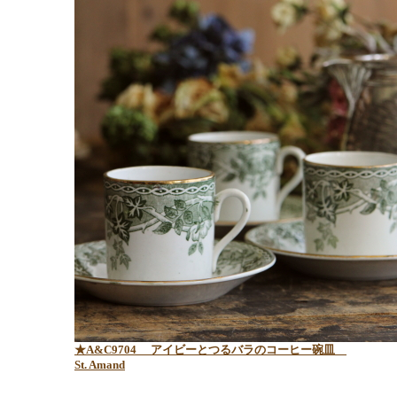
★A&C9704
アイビーとつるバラのコーヒー碗皿
St. Amand