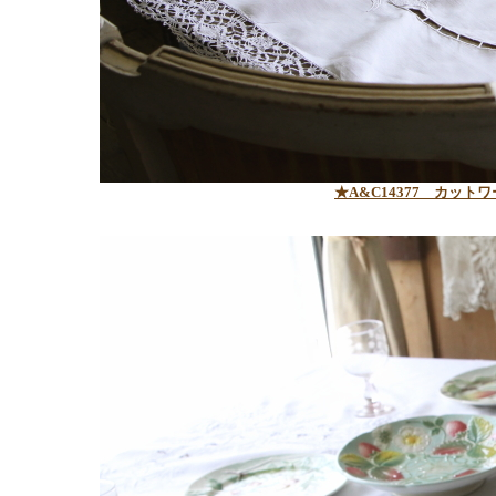
★A&C14377
カットワ