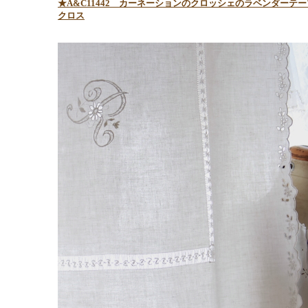
★A&C11442
カーネーションのクロッシェのラベンダーテー
クロス