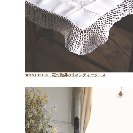
★A&C16136 花の刺繍のリネンティークロス