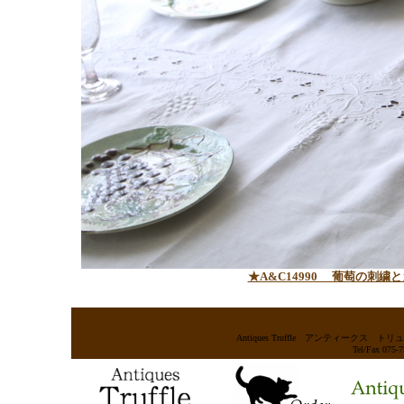
★A&C14990 葡萄の刺
Antiques Truffle アンティー
Tel/Fax 075