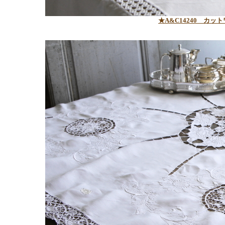
★A&C14240
カット