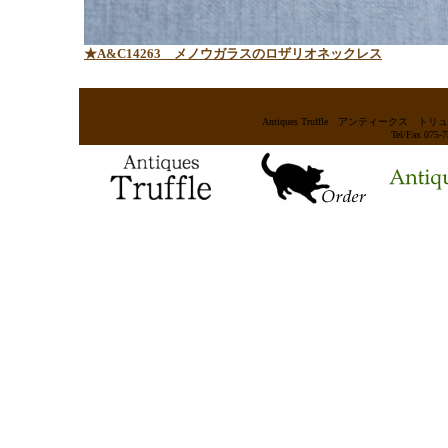
★A&C14263
メノウガラスのロザリオネックレス
Antiques Truffle アンティー
Tel/Fax 075