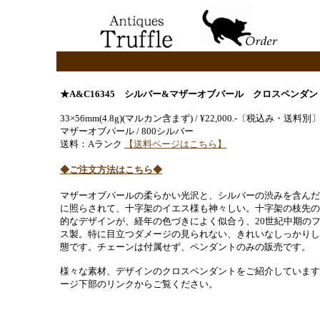
★A&C16345 シルバー&マザーオブパール クロスペンダン
33×56mm(4.8g)(マルカン含まず) / ¥22,000.-〔税込み・送料別
マザーオブパール / 800シルバー
送料：Aランク
【送料ページはこちら】
◆ご注文方法はこちら◆
マザーオブパールの柔らかい光沢と、シルバーの渋みを含んだ
に照らされて、十字架のイエス様も神々しい。十字架の枝先の
的なデザインが、経年の色づきによく似合う、20世紀中期の
ス製。特に目立つダメージの見られない、きれいなしっかりし
態です。チェーンは付属せず、ペンダントのみの販売です。
様々な素材、デザインのクロスペンダントをご紹介しています
ージ下部のリンクからご覧ください。