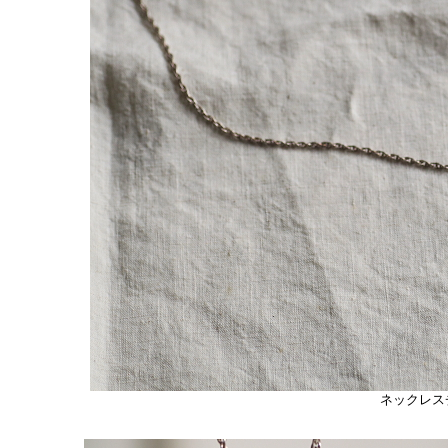
ネックレス