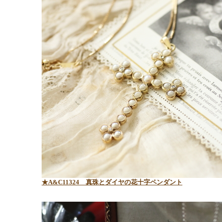
★A&C11324 真珠とダイヤの花十字ペンダント