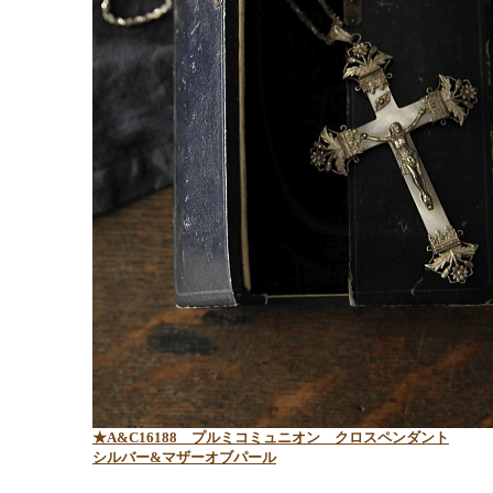
★A&C16188 プルミコミュニオン クロスペンダント
シルバー&マザーオブパール