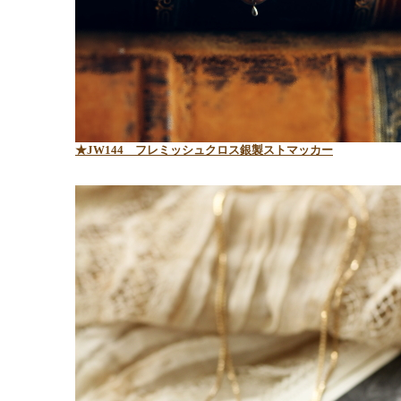
★JW144 フレミッシュクロス銀製ストマッカー