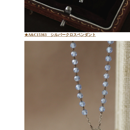
★A&C15363 シルバークロスペンダント