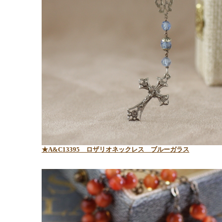
★A&C13395
ロザリオネックレス ブルーガラス