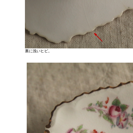
裏に浅いヒビ。