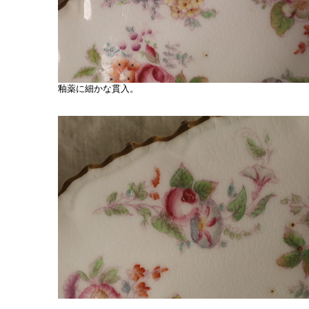
釉薬に細かな貫入。