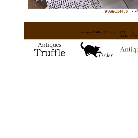
★A&C14456
小花
Antiques Truffle アンティー
Tel/Fax 075