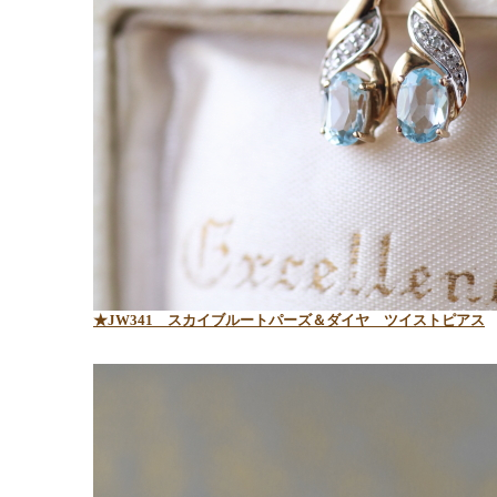
★JW341 スカイブルートパーズ＆ダイヤ ツイストピアス