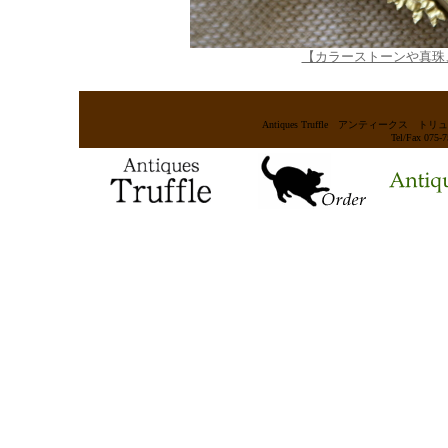
【カラーストーンや真珠
Antiques Truffle アンティー
Tel/Fax 075