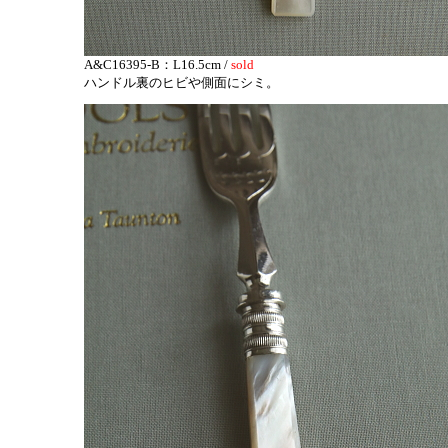
A&C16395-B：L16.5cm /
sold
ハンドル裏のヒビや側面にシミ。