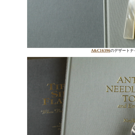
A&C16396
のデザートナ