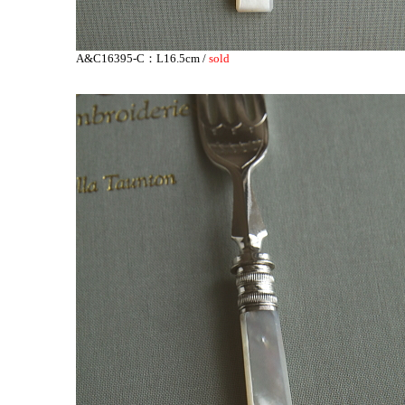
A&C16395-C：L16.5cm /
sold