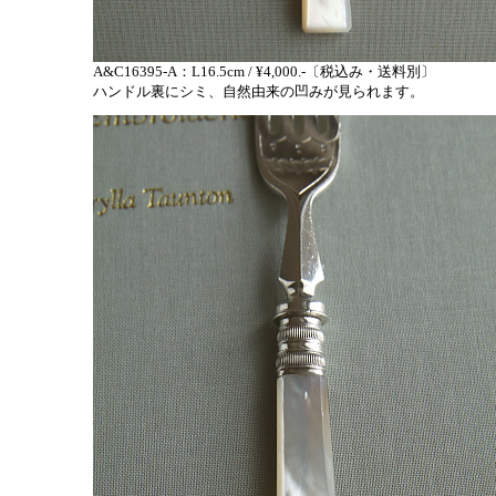
A&C16395-A：L16.5cm / ¥4,000.-〔税込み・送料別〕
ハンドル裏にシミ、自然由来の凹みが見られます。