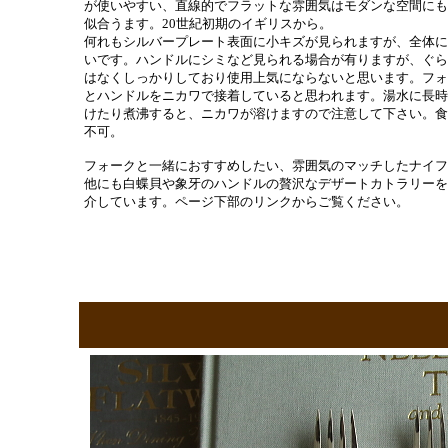
が使いやすい、直線的でフラットな雰囲気はモダンな空間にも
似合うます。20世紀初期のイギリスから。
何れもシルバープレート表面に小キズが見られますが、全体に
いです。ハンドルにシミなど見られる場合が有りますが、ぐら
はなくしっかりしており使用上気にならないと思います。フォ
とハンドルをニカワで接着していると思われます。湯水に長時
けたり煮沸すると、ニカワが溶けますので注意して下さい。食
不可。
フォークと一緒におすすめしたい、雰囲気のマッチしたナイフ
他にも白蝶貝や象牙のハンドルの贅沢なデザートカトラリーを
介しています。ページ下部のリンクからご覧ください。