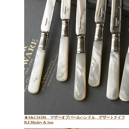
★A&C16396 マザーオブパールハンドル デザートナイフ
R.F.Mosley & Son