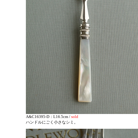
A&C16395-D：L16.5cm /
sold
ハンドルにごく小さなシミ。