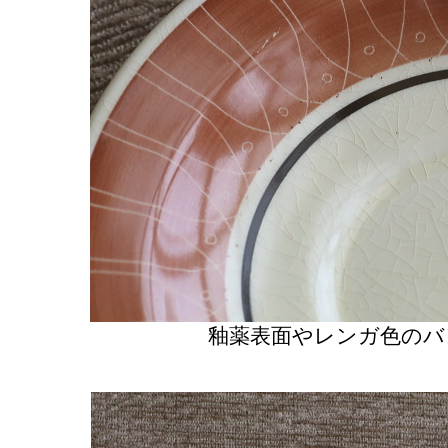
釉薬表面やレンガ色のバ