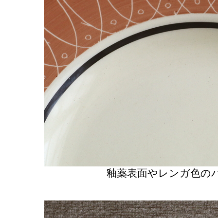
釉薬表面やレンガ色の