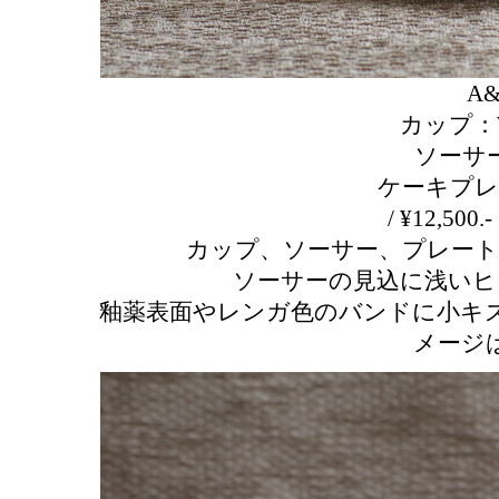
A&
カップ：W11
ソーサー：
ケーキプレート
/ ¥12,5
カップ、ソーサー、プレート
ソーサーの見込に浅いヒ
釉薬表面やレンガ色のバンドに小キ
メージ