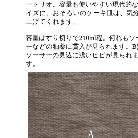
ートリオ。容量も使いやすい現代的
イズに、おそろいのケーキ皿は、気
上げてくれます。
容量はすり切りで210ml程。何れもソ
ーなどの釉薬に貫入が見られます。B
ソーサーの見込に浅いヒビが見られ
す。