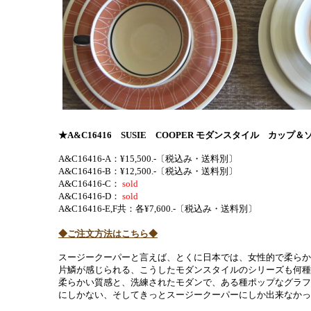
★A&C16416
SUSIE COOPER モダンスタイル カップ＆
A&C16416-A：¥15,500.-〔税込み・送料別〕
A&C16416-B：¥12,500.-〔税込み・送料別〕
A&C16416-C：
sold
A&C16416-D：
sold
A&C16416-E,F共：各¥7,600.-〔税込み・送料別〕
◆ご注文方法はこちら◆
スージークーパーと言えば、とくに日本では、女性的で柔らか
片鱗が感じられる、こうしたモダンスタイルのシリーズも何種
柔らかい質感と、洗練されたモダンで、ある種ポップなグラフ
にしかない、そしてきっとスージークーパーにしか出来なかっ