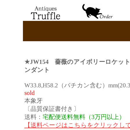
★
JW154
薔薇のアイボリーロケッ
ンダント
W33.8,H58.2（バチカン含む）mm(20.3g
sold
本象牙
〔品質保証書付き〕
送料：
宅配便送料無料（3万円以上）
【送料ページはこちらをクリックし