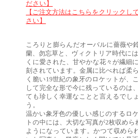
ださい】
【ご注文方法はこちらをクリックし
さい】
ころりと膨らんだオーバルに薔薇や
蘭、勿忘草と、ヴィクトリア時代に
くに愛された、甘やかな花々が繊細
刻されています。金属に比べれば柔
く脆い19世紀の象牙のロケットが、
して完全な形で今に残っているのは
ても珍しく幸運なことと言えるでし
う。
温かい象牙色の優しい感じのするロ
トの中には、大切な写真が2枚収めら
ようになっています。かつて収めら