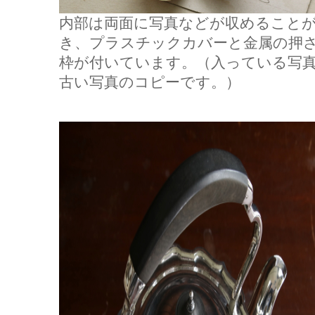
内部は両面に写真などが収めること
き、プラスチックカバーと金属の押
枠が付いています。（入っている写
古い写真のコピーです。）