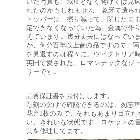
いた写真も、幾度となく開けては見
れたのかもしれません。象牙で造ら
トッパーは、擦り減って、閉じたま
定できなくなっていた為、金属で作
えています。幾分丈夫にはなってい
が、
何分
百年以上昔の品ですので、写
を見返すのは程々に。ヴィクトリア
英国で愛された、ロマンチックなジ
リーです。
品質保証書をお付けします。
彫刻の欠けで確認できるのは、勿忘
花弁1枚のみで、それもあまり目立た
い、きれいな状態です。ロケットの
具を修理してます。