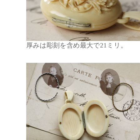
厚みは彫刻を含め最大で21ミリ。