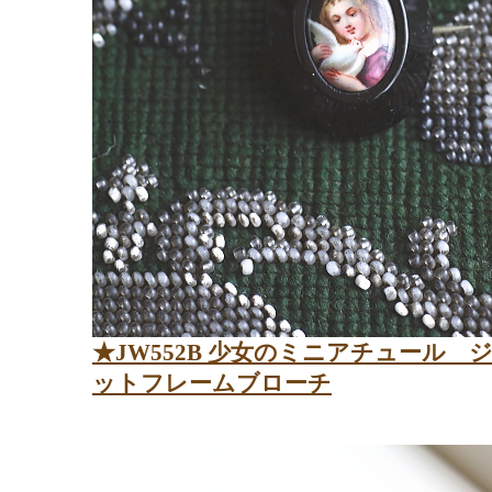
★JW552B 少女のミニアチュール 
ットフレームブローチ