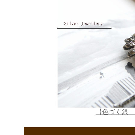
【色づく銀 