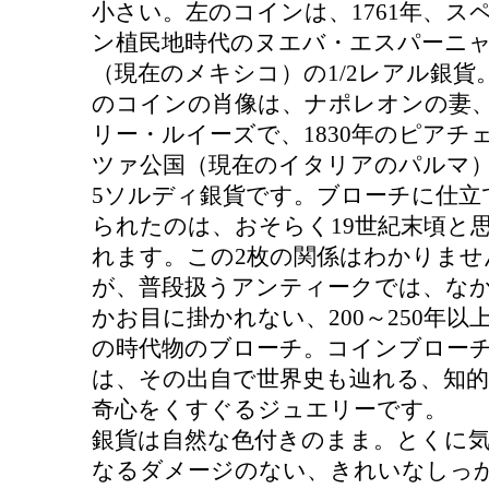
小さい。左のコインは、1761年、ス
ン植民地時代のヌエバ・エスパーニ
（現在のメキシコ）の1/2レアル銀貨
のコインの肖像は、ナポレオンの妻
リー・ルイーズで、1830年のピアチ
ツァ公国（現在のイタリアのパルマ
5ソルディ銀貨です。ブローチに仕立
られたのは、おそらく19世紀末頃と
れます。この2枚の関係はわかりませ
が、普段扱うアンティークでは、な
かお目に掛かれない、200～250年以
の時代物のブローチ。コインブロー
は、その出自で世界史も辿れる、知的
奇心をくすぐるジュエリーです。
銀貨は自然な色付きのまま。とくに
なるダメージのない、きれいなしっ