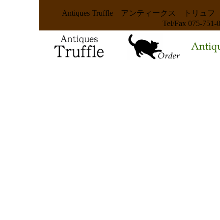
Antiques Truffle アンティークス
Tel/Fax 075-75