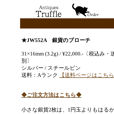
★JW552A
銀貨のブローチ
31×16mm (3.2g) / ¥22,000.-〔税込み
別〕
シルバー / スチールピン
送料：Aランク
【送料ページはこち
◆ご注文方法はこちら◆
小さな銀貨2枚は、1円玉よりもはる