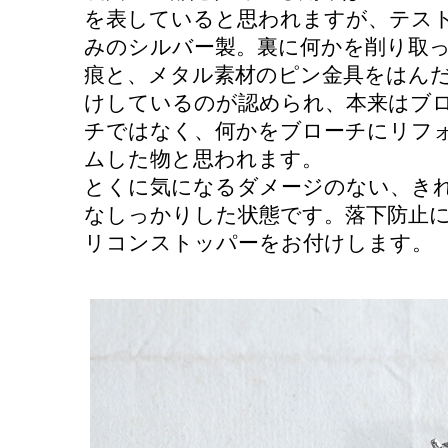
を表していると思われますが、テス
みのシルバー製。裏に何かを削り取
痕と、メタル素材のピン金具をはん
けしているのが認められ、本来はブ
チではなく、何かをブローチにリフ
ムした物と思われます。
とくに気になるダメージのない、き
なしっかりした状態です。落下防止
リコンストッパーをお付けします。