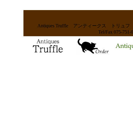
Antiques Truffle アンティークス
Tel/Fax 075-75