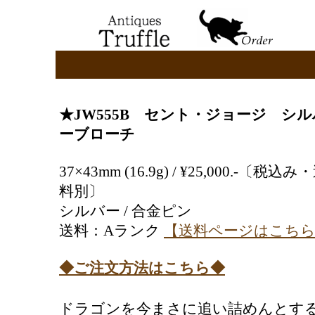
★JW555B セント・ジョージ シル
ーブローチ
37×43mm (16.9g) / ¥25,000.-〔税込み
料別〕
シルバー / 合金ピン
送料：Aランク
【送料ページはこち
◆ご注文方法はこちら◆
ドラゴンを今まさに追い詰めんとす