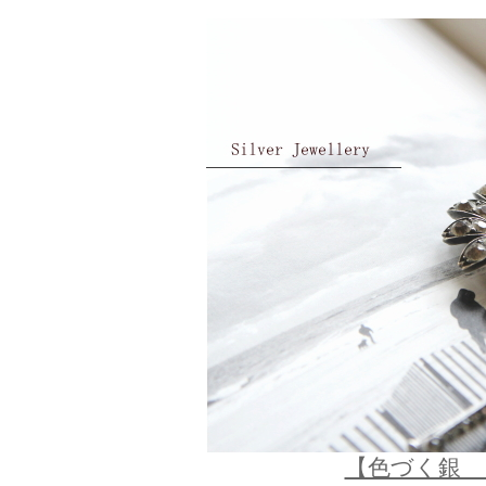
【色づく銀 