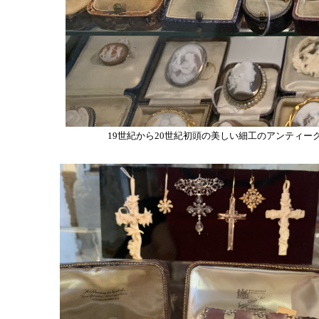
19世紀から20世紀初頭の美しい細工のアンティ