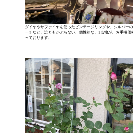
ダイヤやサファイヤを使ったビンテージリングや、シルバーの
ーチなど、誰ともかぶらない、個性的な、1点物が、お手頃価
っております。