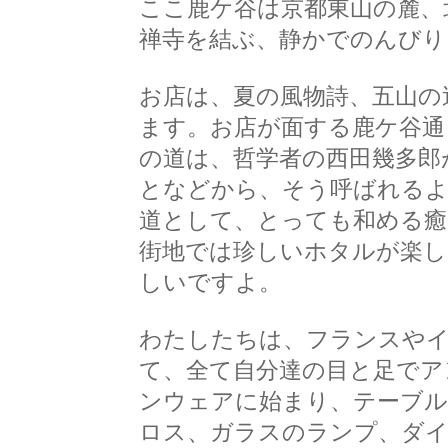
ここ鹿ケ谷は京都東山の麓、
禅寺を結ぶ、静かでのんびり
お店は、夏の風物詩、五山の
ます。お店が面する鹿ケ谷通
の道は、哲学者の西田幾多郎
となどから、そう呼ばれるよ
道として、とっても和める癒
街地では珍しいホタルが楽し
しいですよ。
わたしたちは、フランスやイ
て、全て自分達の目と足でア
ンウェアに始まり、テーブル
ロス、ガラスのランプ、ダ