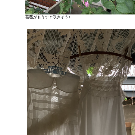
薔薇がもうすぐ咲きそう♪