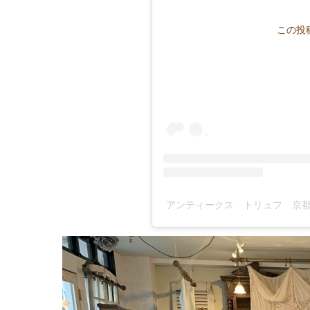
この投稿
アンティークス トリュフ 京都 鹿ヶ谷