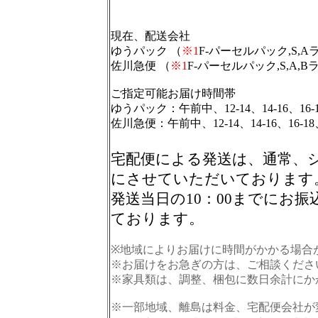
現在、配送会社
ゆうパック
（
※1
F-パーセルパック,
S,
佐川急便
（
※1
F-パーセルパック,
S,A
ご指定可能お届け時間帯
ゆうパック：午前中、12-14、14-16、16-18
佐川急便：
午前中、12-14、14-16、16-18
宅配便による発送は、通常、
にさせていただいております
発送当日の10：00までにお
ております。
※地域によりお届けに時間がかかる場合
※お届けをお急ぎの方は、ご相談くださ
※家具類は、調整、梱包に数日余計にか
※一部地域、離島は料金、宅配便会社が