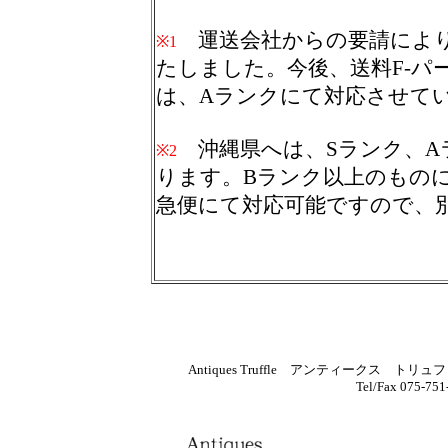
運送会社からの要請により
※1
たしました。今後、送料
F-
は、Aランクにて対応させて
沖縄県へは、Sランク、A
※2
ります。Bランク以上のもの
急便にて対応可能ですので、
Antiques Truffle アンティーク
Tel/Fax 075-7