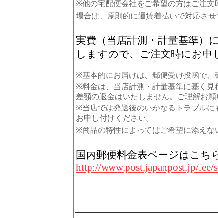
※他の宅配便会社をご希望の方はご注文
場合は、原則的に運賃着払いで対応させ
実費（当店計測・計量基準）
しますので、ご注文時にお申
※基本的にお届けは、郵便受け投函で、
※料金は、
当店計測・計量基準に基く見
差額の返金はいたしません。ご理解お願
※当店では発送後のいかなるトラブルに
お申し付けください。
※商品の特性によってはご希望に添えな
国内郵便料金表ページはこ
http://www.post.japanpost.jp/fee/