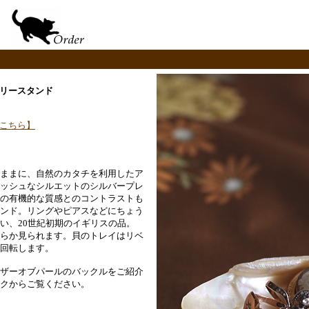
サリースタンド
こちら】
ままに、自然のカタチを利用したア
ッシュなシルエットのシルバープレ
の有機的な質感とのコントラストも
ンド。リングやピアスなどにちょう
い、20世紀初期のイギリスの品。
らか見られます。貝のトレイはリベ
回転します。
ザーオブパールのバックルをご紹介
クからご覧ください。